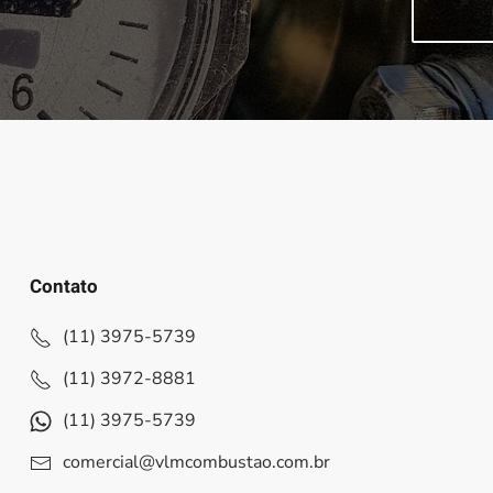
Contato
(11) 3975-5739
(11) 3972-8881
(11) 3975-5739
comercial@vlmcombustao.com.br