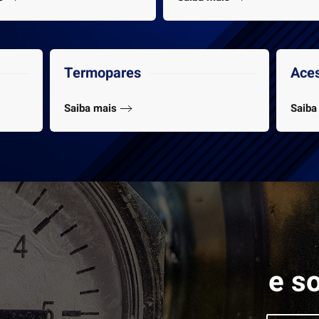
Termopares
Aces
Saiba mais
Saiba
e s