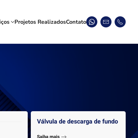
iços
Projetos Realizados
Contato
Válvula de descarga de fundo
Saiba mais